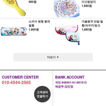
980원
미끄럼방지
1,980원
소피아 원형 봉제
겨울왕국 반달 필
필통
통/파우치/핑크
1,900원
1,980원
더보기 ▼
CUSTOMER CENTER
BANK ACCOUNT
010-4544-2565
국민 946501-01-091513
예금주:강민정
고객센터
연결하기