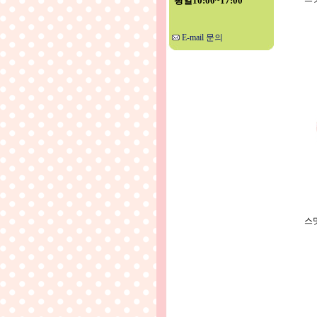
평일10:00~17:00
E-mail 문의
스