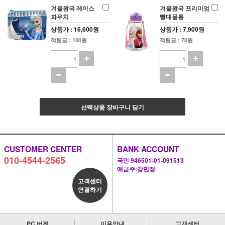
겨울왕국 레이스
겨울왕국 프리미엄
파우치
빨대물통
상품가 : 16,600원
상품가 : 7,900원
적립금 : 100원
적립금 : 70원
선택상품 장바구니 담기
CUSTOMER CENTER
BANK ACCOUNT
010-4544-2565
국민 946501-01-091513
예금주:강민정
고객센터
연결하기
PC 버전
이용안내
고객센터