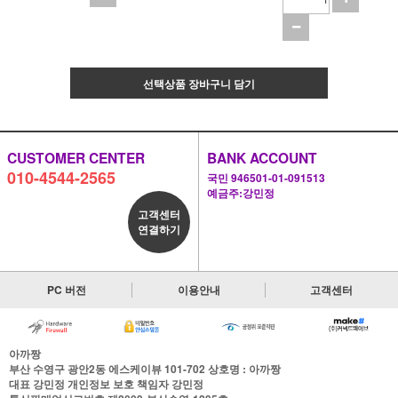
선택상품 장바구니 담기
CUSTOMER CENTER
BANK ACCOUNT
010-4544-2565
국민 946501-01-091513
예금주:강민정
고객센터
연결하기
PC 버전
이용안내
고객센터
아까짱
부산 수영구 광안2동 에스케이뷰 101-702
상호명 : 아까짱
대표
강민정
개인정보 보호 책임자
강민정