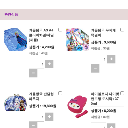
관련상품
겨울왕국 A3 A4
겨울왕국 무지개
클리어화일/파일
목걸이
(퍼플)
상품가 : 3,600원
상품가 : 4,200원
적립금 : 30원
적립금 : 40원
겨울왕국 반달형
마이멜로디 다이컷
파우치
밴드형 도시락 / 37
0ml
상품가 : 19,800원
상품가 : 8,200원
적립금 : 80원